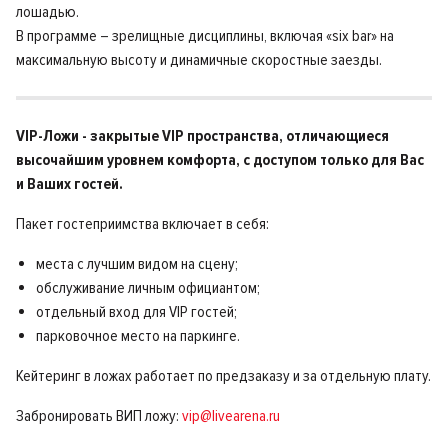
лошадью.
В программе – зрелищные дисциплины, включая «six bar» на
максимальную высоту и динамичные скоростные заезды.
VIP-Ложи - закрытые VIP пространства, отличающиеся
высочайшим уровнем комфорта, с доступом только для Вас
и Ваших гостей.
Пакет гостеприимства включает в себя:
места с лучшим видом на сцену;
обслуживание личным официантом;
отдельный вход для VIP гостей;
парковочное место на паркинге.
Кейтеринг в ложах работает по предзаказу и за отдельную плату.
Забронировать ВИП ложу:
vip@livearena.ru