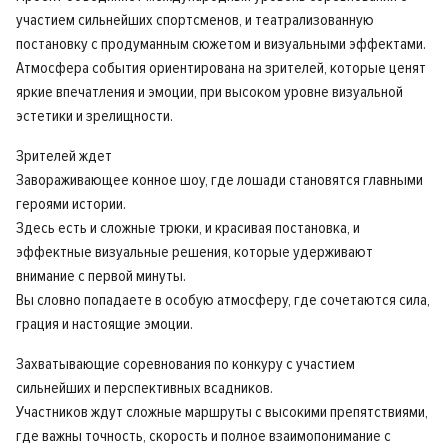
участием сильнейших спортсменов, и театрализованную
постановку с продуманным сюжетом и визуальными эффектами.
Атмосфера события ориентирована на зрителей, которые ценят
яркие впечатления и эмоции, при высоком уровне визуальной
эстетики и зрелищности.
Зрителей ждет
Завораживающее конное шоу, где лошади становятся главными
героями истории.
Здесь есть и сложные трюки, и красивая постановка, и
эффектные визуальные решения, которые удерживают
внимание с первой минуты.
Вы словно попадаете в особую атмосферу, где сочетаются сила,
грация и настоящие эмоции.
Захватывающие соревнования по конкуру с участием
сильнейших и перспективных всадников.
Участников ждут сложные маршруты с высокими препятствиями,
где важны точность, скорость и полное взаимопонимание с