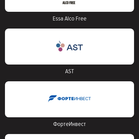
Essa Alco Free
AST
ФортеИнвест