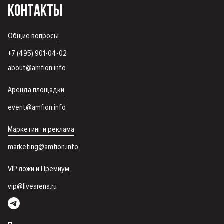
КОНТАКТЫ
Общие вопросы
+7 (495) 901-04-02
about@amfion.info
Аренда площадки
event@amfion.info
Маркетинг и реклама
marketing@amfion.info
VIP ложи и Премиум
vip@livearena.ru