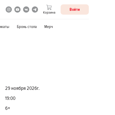
Войти
Корзина
икаты
Бронь стола
Мерч
29 ноября 2026г.
19:00
6+