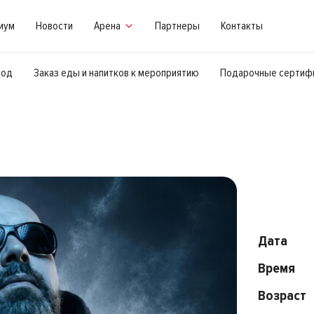
миум
Новости
Арена
Партнеры
Контакты
ход
Заказ еды и напитков к мероприятию
Подарочные сертиф
Дата
Время
Возраст