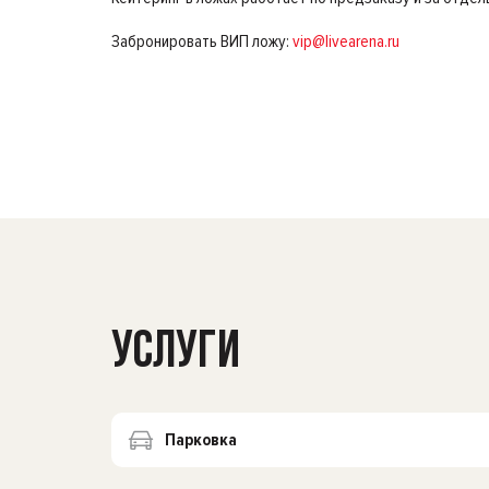
Забронировать ВИП ложу:
vip@livearena.ru
УСЛУГИ
Парковка