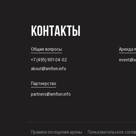
КОНТАКТЫ
Общие вопросы
Аренда 
+7 (495) 901-04-02
event@am
about@amfion.info
Партнерство
partners@amfion.info
Правила посещения арены
Пользовательское согл