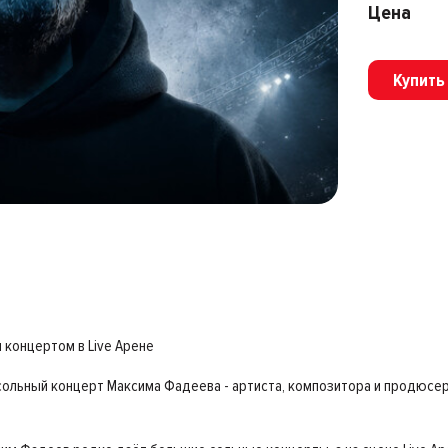
Цена
Купить
концертом в Live Арене
сольный концерт Максима Фадеева - артиста, композитора и продюсера