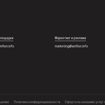
площадки
Маркетинг и реклама
fion.info
marketing@amfion.info
ашение
Политика конфиденциальности
Оферта на оказание услуг