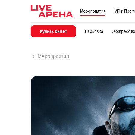
Мероприятия
VIP и Пре
Купить билет
Парковка
Экспресс в
Мероприятия