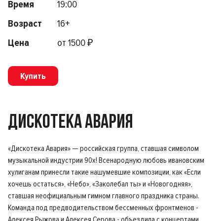
Время
19:00
Возраст
16+
Цена
от 1500 ₽
Купить
ДИСКОТЕКА АВАРИЯ
«Дискотека Авария» — российская группа, ставшая символом
музыкальной индустрии 90х! Всенародную любовь ивановским
хулиганам принесли такие нашумевшие композиции, как «Если
хочешь остаться», «Небо», «Заколебал ты» и «Новогодняя»,
ставшая неофициальным гимном главного праздника страны.
Команда под предводительством бессменных фронтменов -
Алексея Рыжова и Алексея Серова - объездила с концертами