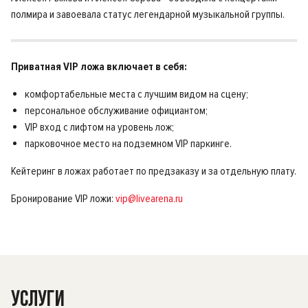
полмира и завоевала статус легендарной музыкальной группы.
Приватная VIP ложа включает в себя:
комфортабельные места с лучшим видом на сцену;
персональное обслуживание официантом;
VIP вход с лифтом на уровень лож;
парковочное место на подземном VIP паркинге.
Кейтеринг в ложах работает по предзаказу и за отдельную плату.
Бронирование VIP ложи:
vip@livearena.ru
УСЛУГИ