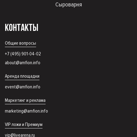
Сыроварня
КОНТАКТЫ
Общие вопросы
+7 (495) 901-04-02
about@amfion.info
Аренда площадки
event@amfion.info
Маркетинг и реклама
marketing@amfion.info
VIP ложи и Премиум
vip@livearena.ru