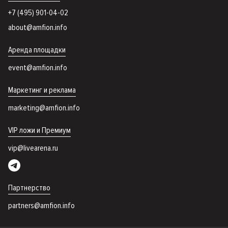
+7 (495) 901-04-02
about@amfion.info
Аренда площадки
event@amfion.info
Маркетинг и реклама
marketing@amfion.info
VIP ложи и Премиум
vip@livearena.ru
Партнерство
partners@amfion.info