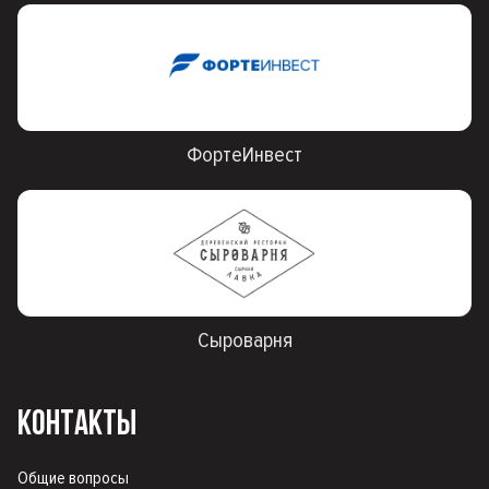
ФортеИнвест
Сыроварня
КОНТАКТЫ
Общие вопросы