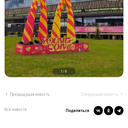
1
/
8
Предыдущая новость
Следующая новость
Все новости
Поделиться